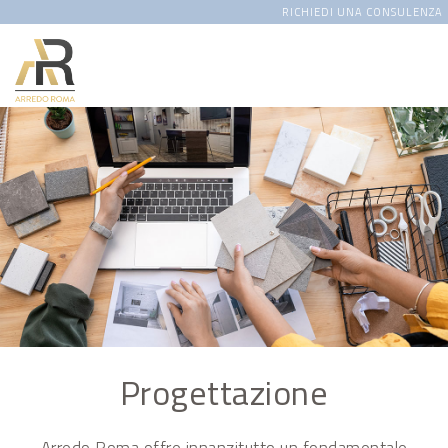
RICHIEDI UNA CONSULENZA
Progettazione
Arredo Roma offre innanzitutto un fondamentale