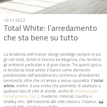
10.11.2022
Total White: l’arredamento
che sta bene su tutto
La tendenza dell’interior design predilige sempre di più
gli stili total, dotati di fascino ed eleganza, che rendono
gli ambienti particolari e di gran classe. Tra questi spicca
la tendenza total white: il bianco come elemento
predominate dell'arredamento conferisce all'ambiente
luminosità, oltre che un'ampia e ariosa spazialità. Il
total
white,
inoltre, è una scelta che permette di adattarsi a
qualsiasi tipo di stile di arredo, anche di
tendenza per
l'arredamento 2022
: moderno, minimal, country o
shabby chic, dall’industrial allo stile classico. Il bianco, è il
caso di dirlo, sta bene su tutto.